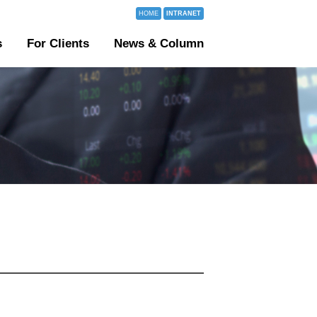
HOME
INTRANET
s
For Clients
News & Column